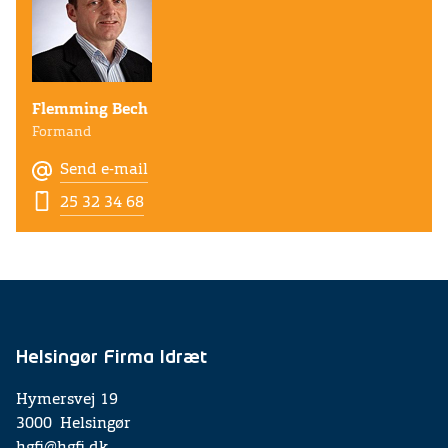
Flemming Bech
Formand
Send e-mail
25 32 34 68
Helsingør Firma Idræt
Hymersvej 19
3000 Helsingør