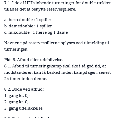
7.1. I de af HFI`s løbende turneringer for double-rækker
tillades det at benytte reservespillere.
a. herredouble : 1 spiller
b. damedouble : 1 spiller
c. mixdouble : 1 herre og 1 dame
Navnene på reservespillerne oplyses ved tilmelding til
turneringen.
Pkt. 8. Afbud eller udeblivelse.
8.1. Afbud til turneringskamp skal ske i så god tid, at
modstanderen kan få besked inden kampdagen, senest
24 timer inden denne.
8.2. Bøde ved afbud:
1. gang kr. 0,-
2. gang kr. 0,-
3. gang udelukkelse.