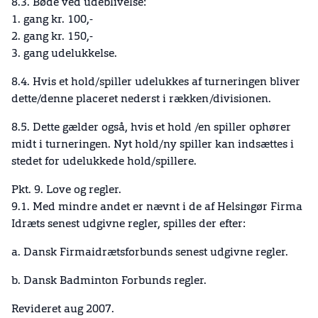
8.3. Bøde ved udeblivelse:
1. gang kr. 100,-
2. gang kr. 150,-
3. gang udelukkelse.
8.4. Hvis et hold/spiller udelukkes af turneringen bliver
dette/denne placeret nederst i rækken/divisionen.
8.5. Dette gælder også, hvis et hold /en spiller ophører
midt i turneringen. Nyt hold/ny spiller kan indsættes i
stedet for udelukkede hold/spillere.
Pkt. 9. Love og regler.
9.1. Med mindre andet er nævnt i de af Helsingør Firma
Idræts senest udgivne regler, spilles der efter:
a. Dansk Firmaidrætsforbunds senest udgivne regler.
b. Dansk Badminton Forbunds regler.
Revideret aug 2007.