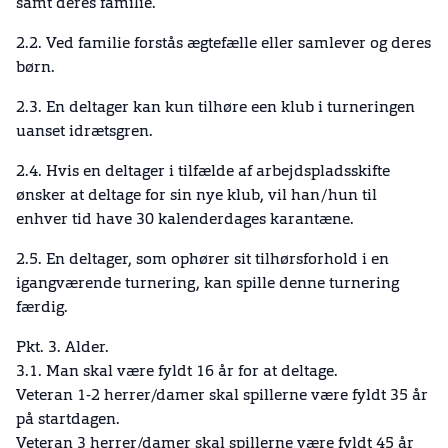
samt deres familie.
2.2. Ved familie forstås ægtefælle eller samlever og deres
børn.
2.3. En deltager kan kun tilhøre een klub i turneringen
uanset idrætsgren.
2.4. Hvis en deltager i tilfælde af arbejdspladsskifte
ønsker at deltage for sin nye klub, vil han/hun til
enhver tid have 30 kalenderdages karantæne.
2.5. En deltager, som ophører sit tilhørsforhold i en
igangværende turnering, kan spille denne turnering
færdig.
Pkt. 3. Alder.
3.1. Man skal være fyldt 16 år for at deltage.
Veteran 1-2 herrer/damer skal spillerne være fyldt 35 år
på startdagen.
Veteran 3 herrer/damer skal spillerne være fyldt 45 år