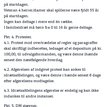
på startdagen.
Veteran 4 herrer/damer skal spillerne være fyldt 55 år
på startdagen.
Ingen kan deltage i mere end én række.
I familieidræt må børn fra 0 til 16 år gerne deltage.
Pkt. 4. Protester.
4.1. Protest mod overtrædelse af regler og paragraffer
skal skriftligt indberettes, ledsaget af et depositum på kr.
100,00, til udvalgsformanden, og være denne ihænde
senest den næstfølgende hverdag.
4.2. Afgørelsen af indgivet protest kan ankes til
idrætsafdelingen, og være denne i hænde senest 8 dage
efter afgørelsens modtagelse.
4.3. Idrætsafdelingens afgørelse er endelig og kan ikke
indankes til andre instanser.
Pkt. 5. DM stævner.