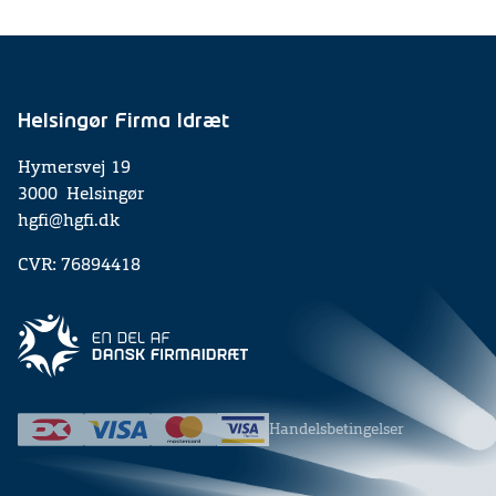
Helsingør Firma Idræt
Hymersvej 19
3000 Helsingør
hgfi@hgfi.dk
CVR: 76894418
Handelsbetingelser